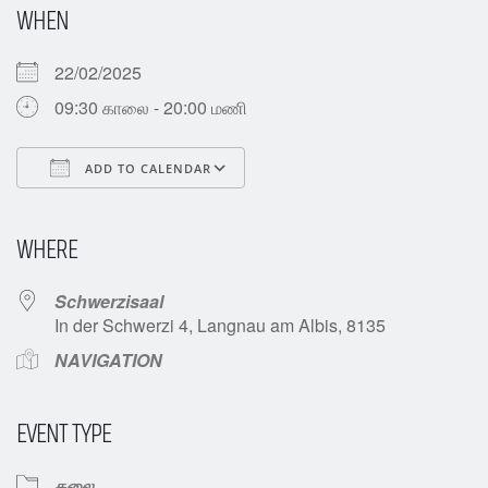
WHEN
22/02/2025
09:30 காலை - 20:00 மணி
ADD TO CALENDAR
Download ICS
Google Calendar
iCalendar
Office 365
Outlook Live
WHERE
Schwerzisaal
In der Schwerzi 4, Langnau am Albis, 8135
NAVIGATION
EVENT TYPE
கலை