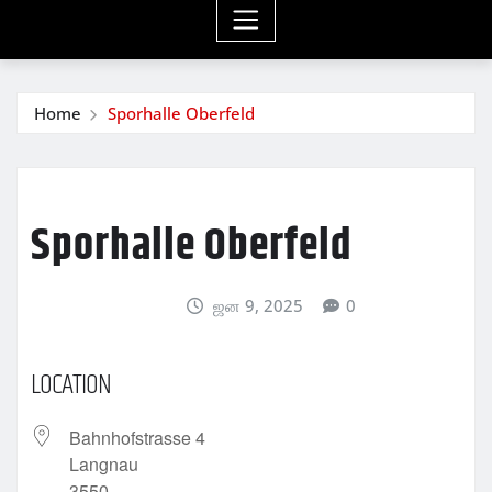
Home
Sporhalle Oberfeld
Sporhalle Oberfeld
ஜன 9, 2025
0
LOCATION
Bahnhofstrasse 4
Langnau
3550