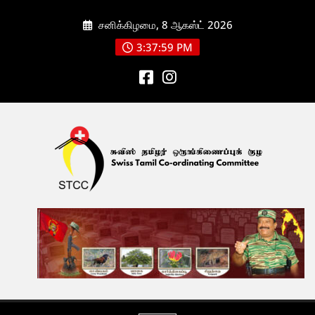
Skip
சனிக்கிழமை, 8 ஆகஸ்ட் 2026
to
content
3:38:00 PM