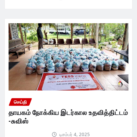
செய்தி
தாயகம் நோக்கிய இடர்கால உதவித்திட்டம்
-சுவிஸ்
டிசம்பர் 4, 2025