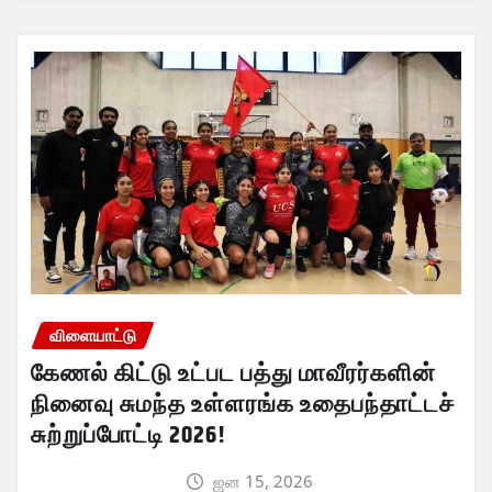
விளையாட்டு
கேணல் கிட்டு உட்பட பத்து மாவீரர்களின்
நினைவு சுமந்த உள்ளரங்க உதைபந்தாட்டச்
சுற்றுப்போட்டி 2026!
ஜன 15, 2026