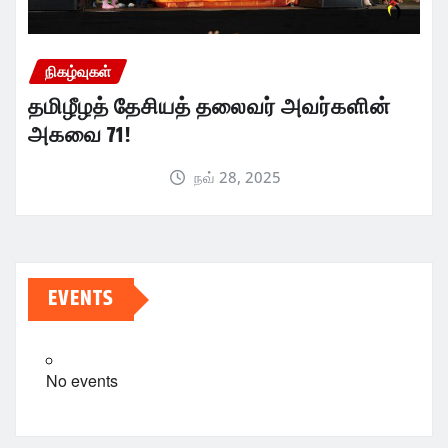
நிகழ்வுகள்
தமிழீழத் தேசியத் தலைவர் அவர்களின்
அகவை 71!
நவ் 28, 2025
EVENTS
No events