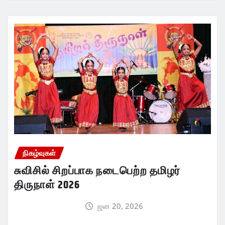
நிகழ்வுகள்
சுவிசில் சிறப்பாக நடைபெற்ற தமிழர்
திருநாள் 2026
ஜன 20, 2026